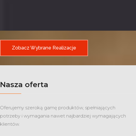
Zobacz Wybrane Realizacje
Nasza oferta
Oferujemy szeroką gamę produktów, spełniających
potrzeby i wymagania nawet najbardziej wymagających
klientów.