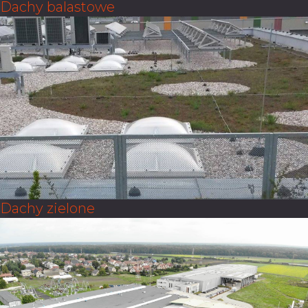
Dachy balastowe
Dachy zielone