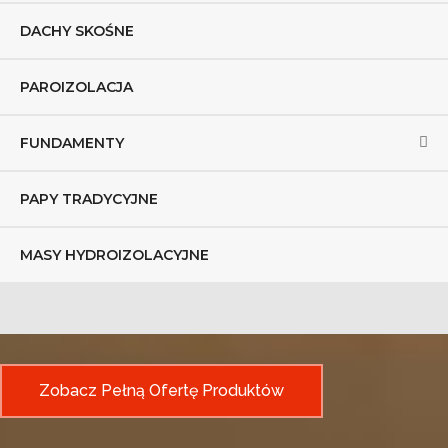
DACHY SKOŚNE
PAROIZOLACJA
FUNDAMENTY
PAPY TRADYCYJNE
MASY HYDROIZOLACYJNE
Zobacz Pełną Ofertę Produktów