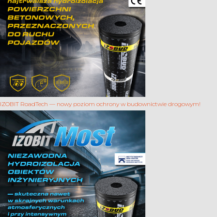
IZOBIT RoadTech — nowy poziom ochrony w budownictwie drogowym!