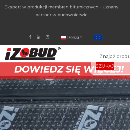
Ekspert w produkcji membran bitumicznych - Uznany
partner w budownictwie
Polski
SZUKAJ
DOWIEDZ SIĘ WIĘCEJ!