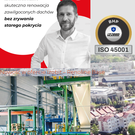
Nowość w ofercie Izobit – Renoline Base