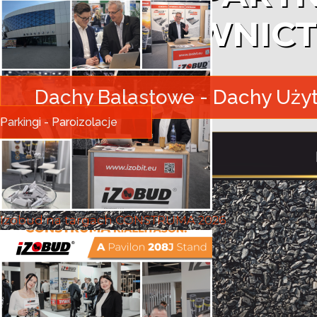
W BUDOWNICT
Dachy Balastowe - Dachy Użytk
Parkingi - Paroizolacje
Izobud na targach CONSTRUMA 2026