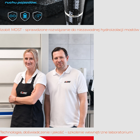
Izobit MOST - sprawdzone rozwiązanie do niezawodnej hydroizolacji mostów
Technologia, doświadczenie i jakość – szkolenie wewnętrzne laboratorium