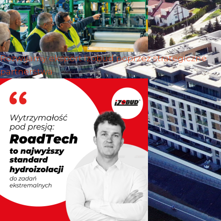
Rozwijamy eksport Izobud poprzez strategiczne
partnerstwa