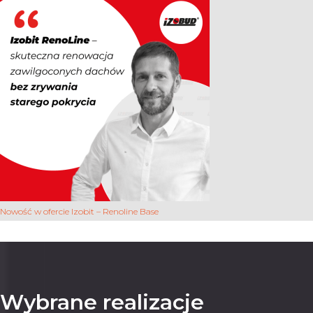
Nowość w ofercie Izobit – Renoline Base
Wybrane realizacje