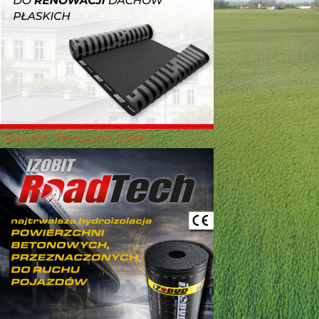
Nowość: RenoLine Base