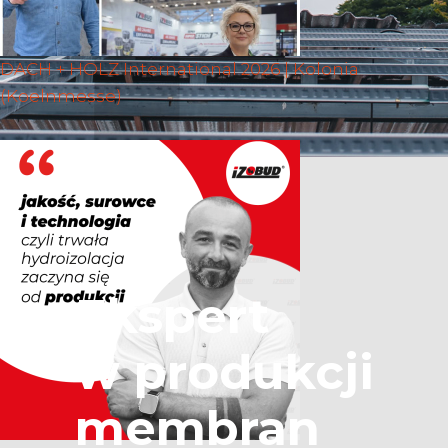
DACH + HOLZ International 2026 | Kolonia
(Koelnmesse)
Ekspert
w produkcji
membran