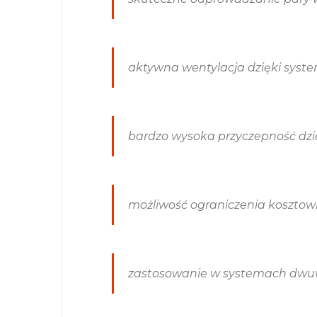
aktywna wentylacja dzięki syst
bardzo wysoka przyczepność dzię
możliwość ograniczenia kosztow
zastosowanie w systemach dw