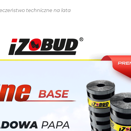
ieczeństwo techniczne na lata