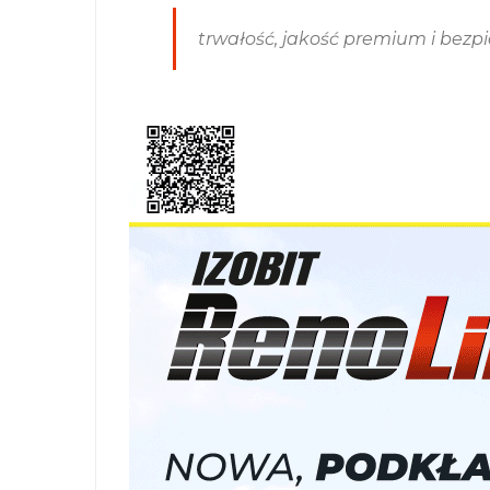
trwałość, jakość premium i bezp