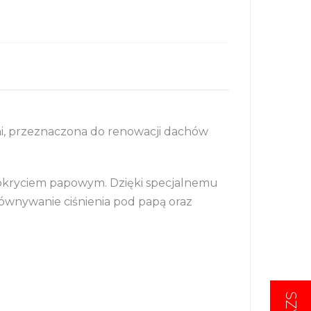
i, przeznaczona do renowacji dachów
okryciem papowym. Dzięki specjalnemu
ównywanie ciśnienia pod papą oraz