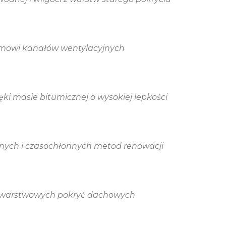
emowi kanałów wentylacyjnych
ki masie bitumicznej o wysokiej lepkości
nych i czasochłonnych metod renowacji
uwarstwowych pokryć dachowych