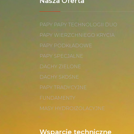
Nasza Oferta
PAPY PAPY TECHNOLOGII DUO
PAPY WIERZCHNIEGO KRYCIA
PAPY PODKŁADOWE
PAPY SPECJALNE
DACHY ZIELONE
DACHY SKOŚNE
PAPY TRADYCYJNE
FUNDAMENTY
MASY HYDROIZOLACYJNE
Wsparcie techniczne