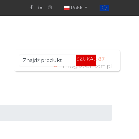
Polski
SZUKAJ
+48 77 461 52 87
info@izobit.com.pl