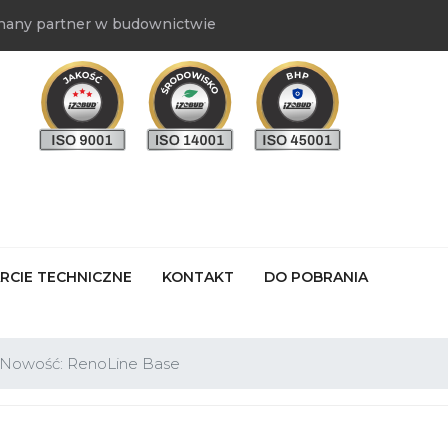
nany partner w budownictwie
RCIE TECHNICZNE
KONTAKT
DO POBRANIA
Nowość: RenoLine Base