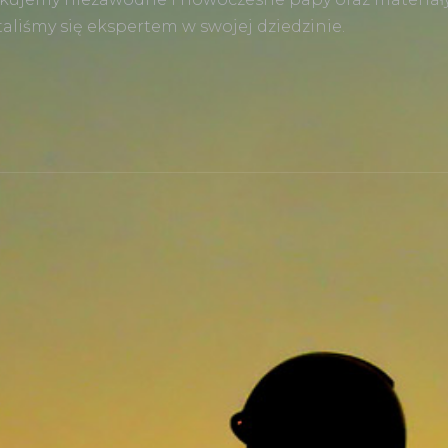
liśmy się ekspertem w swojej dziedzinie.