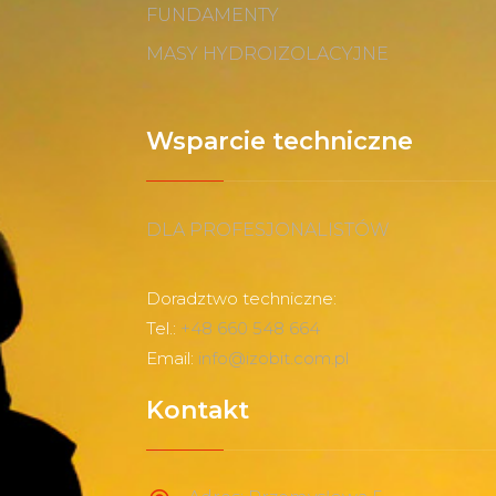
FUNDAMENTY
MASY HYDROIZOLACYJNE
Wsparcie techniczne
DLA PROFESJONALISTÓW
Doradztwo techniczne:
Tel.:
+48 660 548 664
Email:
info@izobit.com.pl
Kontakt