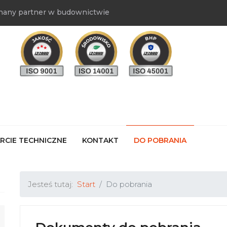
nany partner w budownictwie
RCIE TECHNICZNE
KONTAKT
DO POBRANIA
Jesteś tutaj:
Start
Do pobrania