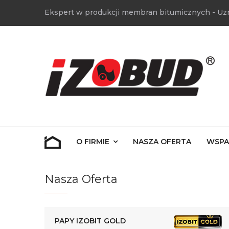
Ekspert w produkcji membran bitumicznych - Uz
O FIRMIE
NASZA OFERTA
WSPA
Nasza Oferta
PAPY IZOBIT GOLD