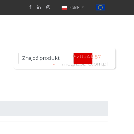
Polski
SZUKAJ
+48 77 461 52 87
info@izobit.com.pl