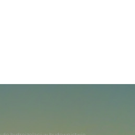
 do hydroizolacji w budownictwie.