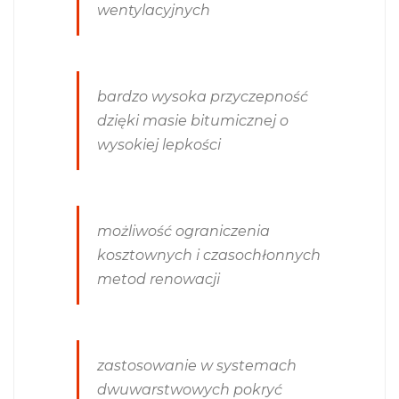
wentylacyjnych
bardzo wysoka przyczepność
dzięki masie bitumicznej o
wysokiej lepkości
możliwość ograniczenia
kosztownych i czasochłonnych
metod renowacji
zastosowanie w systemach
dwuwarstwowych pokryć