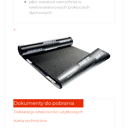
jako warstwa wierzchnia w
wielowarstwowych pokryciach
dachowych
+
Dokumenty do pobrania
Deklaracja właściwości użytkowych
Karta techniczna