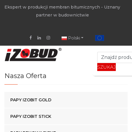
Ekspert w produkcji membran bitumicznych - Uznany
partner w budownictwie
Polski
SZUKAJ
Nasza Oferta
PAPY IZOBIT GOLD
PAPY IZOBIT STICK