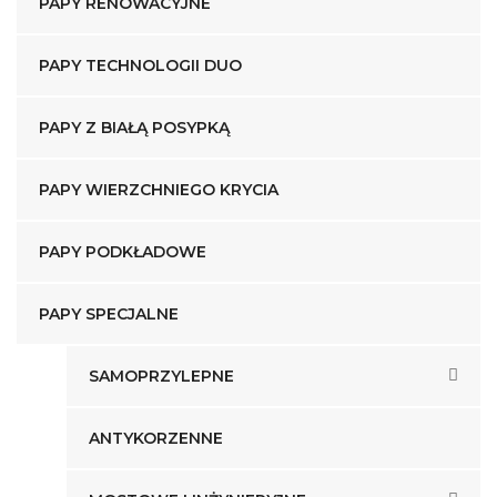
PAPY RENOWACYJNE
PAPY TECHNOLOGII DUO
PAPY Z BIAŁĄ POSYPKĄ
PAPY WIERZCHNIEGO KRYCIA
PAPY PODKŁADOWE
PAPY SPECJALNE
SAMOPRZYLEPNE
ANTYKORZENNE