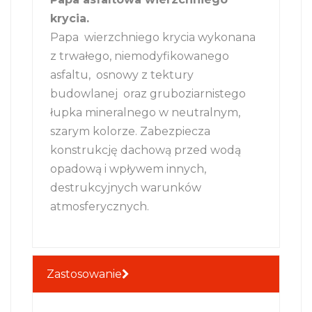
krycia.
Papa wierzchniego krycia wykonana
z trwałego, niemodyfikowanego
asfaltu, osnowy z tektury
budowlanej oraz gruboziarnistego
łupka mineralnego w neutralnym,
szarym kolorze. Zabezpiecza
konstrukcję dachową przed wodą
opadową i wpływem innych,
destrukcyjnych warunków
atmosferycznych.
Zastosowanie