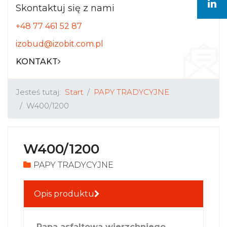
Skontaktuj się z nami
+48 77 461 52 87
izobud@izobit.com.pl
KONTAKT
Jesteś tutaj:
Start
PAPY TRADYCYJNE
W400/1200
W400/1200
PAPY TRADYCYJNE
Opis produktu
Papa asfaltowa wierzchniego