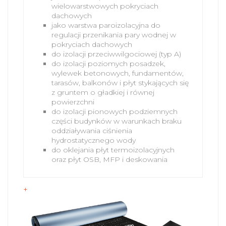
wielowarstwowych pokryciach
dachowych
jako warstwa paroizolacyjna do
regulacji przenikania pary wodnej w
pokryciach dachowych
do izolacji przeciwwilgociowej (typ A)
do izolacji poziomych posadzek,
wylewek betonowych, fundamentów,
tarasów, balkonów i płyt stykających się
z gruntem o gładkiej i równej
powierzchni
do izolacji pionowych podziemnych
części budynków w warunkach braku
oddziaływania ciśnienia
hydrostatycznego wody
do oklejania płyt termoizolacyjnych
oraz płyt OSB, MFP i deskowania
+