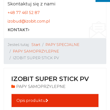
Skontaktuj się z nami
+48 77 461 52 87
izobud@izobit.com.pl
KONTAKT
Jesteś tutaj:
Start
PAPY SPECJALNE
PAPY SAMOPRZYLEPNE
IZOBIT SUPER STICK PV
IZOBIT SUPER STICK PV
PAPY SAMOPRZYLEPNE
Opis produktu