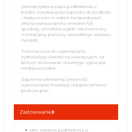
Samoprzylepna papa podkładowa o
bardzo wysokiej przyczepności do podłoża
i elastyczności w niskich temperaturach.
Aktywowana poprzez zerwanie folii
spodniej, umożliwia szybki i ekonomiczny
montaż przy pomocy niewielkiego zestawu
narzędzi.
Przeznaczona do wykonywania
hydroizolacji również na inwestycjach, na
których stosowanie otwartego ognia jest
niedopuszczalne.
Zapewnia wieloletnią żywotność
wykonywanej inwestycji i bezpieczeństwo
podczas prac.
Zastosowanie
jako warstwa podkładowa w