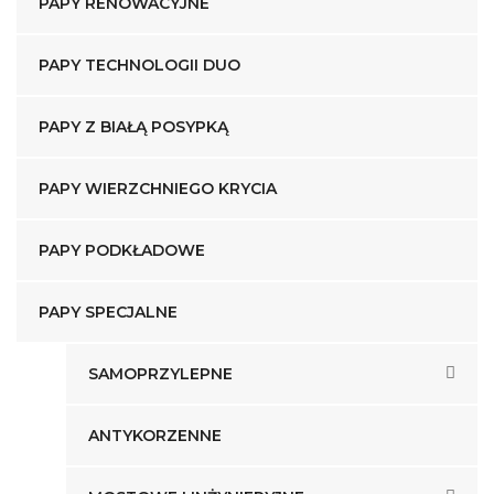
PAPY RENOWACYJNE
PAPY TECHNOLOGII DUO
PAPY Z BIAŁĄ POSYPKĄ
PAPY WIERZCHNIEGO KRYCIA
PAPY PODKŁADOWE
PAPY SPECJALNE
SAMOPRZYLEPNE
ANTYKORZENNE