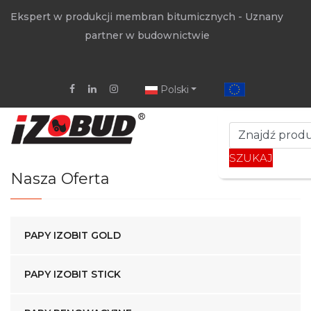
Ekspert w produkcji membran bitumicznych - Uznany
partner w budownictwie
Polski
SZUKAJ
Nasza Oferta
PAPY IZOBIT GOLD
PAPY IZOBIT STICK