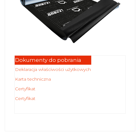
Dokumenty do pobrania
Deklaracja właściwości użytkowych
Karta techniczna
Certyfikat
Certyfikat