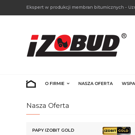
Ekspert w produkcji membran bitumicznych - Uz
O FIRMIE
NASZA OFERTA
WSPA
Nasza Oferta
PAPY IZOBIT GOLD