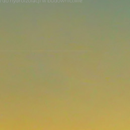
 do hydroizolacji w budownictwie.