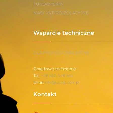
FUNDAMENTY
MASY HYDROIZOLACYJNE
Wsparcie techniczne
DLA PROFESJONALISTÓW
Doradztwo techniczne:
Tel.:
+48 660 548 664
Email:
info@izobit.com.pl
Kontakt