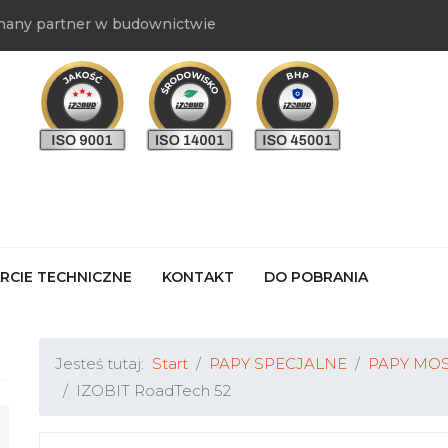
nany partner w budownictwie
RCIE TECHNICZNE
KONTAKT
DO POBRANIA
Jesteś tutaj:
Start
PAPY SPECJALNE
PAPY MOS
IZOBIT RoadTech 52