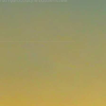
 do hydroizolacji w budownictwie.