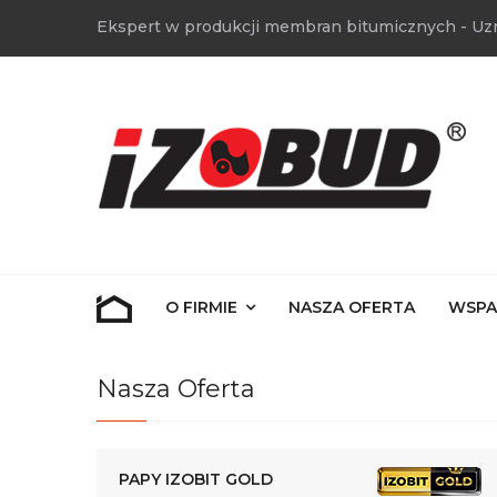
Ekspert w produkcji membran bitumicznych - Uz
O FIRMIE
NASZA OFERTA
WSPA
Nasza Oferta
PAPY IZOBIT GOLD