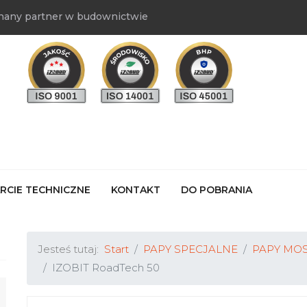
nany partner w budownictwie
RCIE TECHNICZNE
KONTAKT
DO POBRANIA
Jesteś tutaj:
Start
PAPY SPECJALNE
PAPY MOS
IZOBIT RoadTech 50