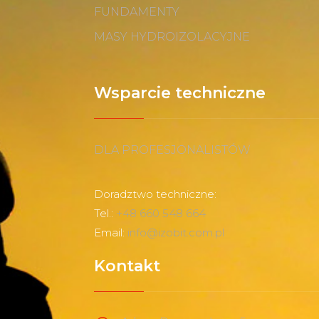
FUNDAMENTY
MASY HYDROIZOLACYJNE
Wsparcie techniczne
DLA PROFESJONALISTÓW
Doradztwo techniczne:
Tel.:
+48 660 548 664
Email:
info@izobit.com.pl
Kontakt