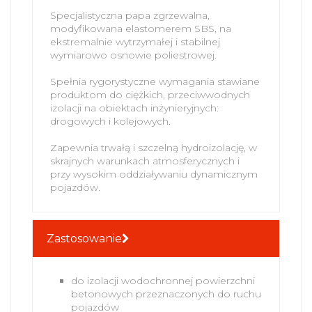
Specjalistyczna papa zgrzewalna,
modyfikowana elastomerem SBS, na
ekstremalnie wytrzymałej i stabilnej
wymiarowo osnowie poliestrowej.
Spełnia rygorystyczne wymagania stawiane
produktom do ciężkich, przeciwwodnych
izolacji na obiektach inżynieryjnych:
drogowych i kolejowych.
Zapewnia trwałą i szczelną hydroizolację, w
skrajnych warunkach atmosferycznych i
przy wysokim oddziaływaniu dynamicznym
pojazdów.
Zastosowanie
do izolacji wodochronnej powierzchni
betonowych przeznaczonych do ruchu
pojazdów