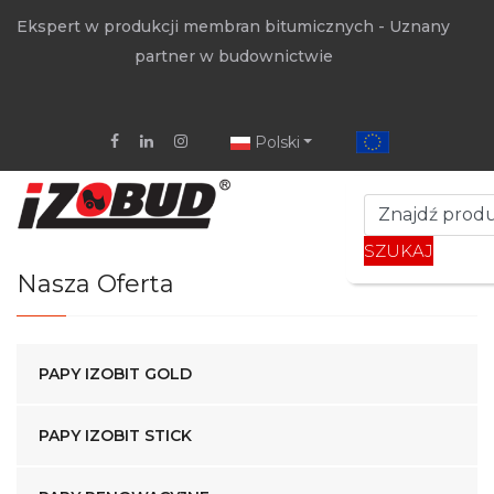
Ekspert w produkcji membran bitumicznych - Uznany
partner w budownictwie
Polski
SZUKAJ
Nasza Oferta
PAPY IZOBIT GOLD
PAPY IZOBIT STICK