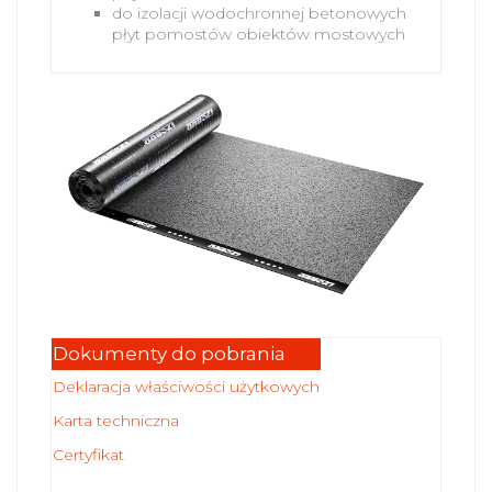
do izolacji wodochronnej betonowych
płyt pomostów obiektów mostowych
Dokumenty do pobrania
Deklaracja właściwości użytkowych
Karta techniczna
Certyfikat