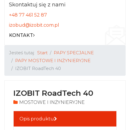
Skontaktuj się z nami
+48 77 461 52 87
izobud@izobit.com.pl
KONTAKT
Jesteś tutaj:
Start
PAPY SPECJALNE
PAPY MOSTOWE I INŻYNIERYJNE
IZOBIT RoadTech 40
IZOBIT RoadTech 40
MOSTOWE I INŻYNIERYJNE
Opis produktu