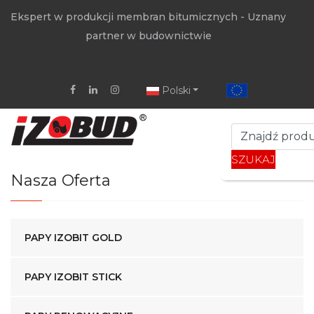
Ekspert w produkcji membran bitumicznych - Uznany
partner w budownictwie
Polski
SZUKAJ
Nasza Oferta
PAPY IZOBIT GOLD
PAPY IZOBIT STICK