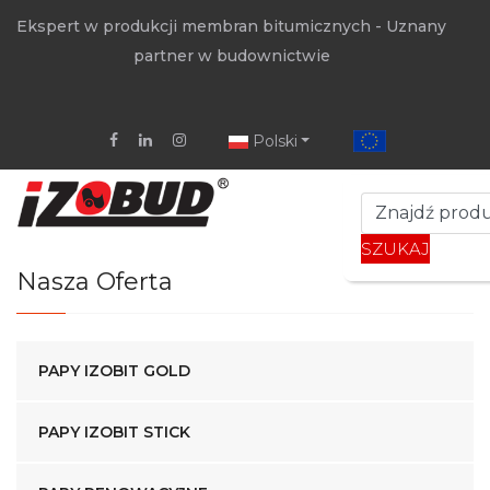
Ekspert w produkcji membran bitumicznych - Uznany
partner w budownictwie
Polski
SZUKAJ
Nasza Oferta
PAPY IZOBIT GOLD
PAPY IZOBIT STICK