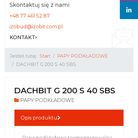
Skontaktuj się z nami
+48 77 461 52 87
izobud@izobit.com.pl
KONTAKT
Jesteś tutaj:
Start
PAPY PODKŁADOWE
DACHBIT G 200 S 40 SBS
DACHBIT G 200 S 40 SBS
PAPY PODKŁADOWE
Opis produktu
Papa podkładowa termozgrzewalna,