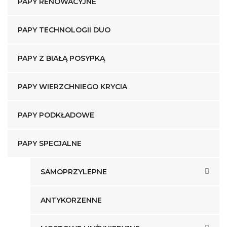
PAPY RENOWACYJNE
PAPY TECHNOLOGII DUO
PAPY Z BIAŁĄ POSYPKĄ
PAPY WIERZCHNIEGO KRYCIA
PAPY PODKŁADOWE
PAPY SPECJALNE
SAMOPRZYLEPNE
ANTYKORZENNE