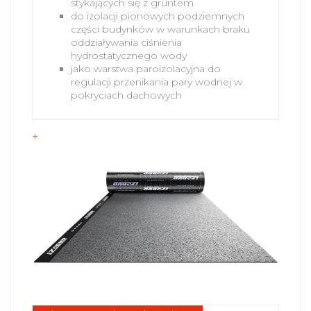
stykających się z gruntem
do izolacji pionowych podziemnych
części budynków w warunkach braku
oddziaływania ciśnienia
hydrostatycznego wody
jako warstwa paroizolacyjna do
regulacji przenikania pary wodnej w
pokryciach dachowych
+