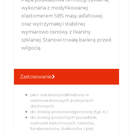
wykonana z modyfikowanej
elastomerem SBS masy asfaltowej
oraz wytrzymałej i stabilnej
wymiarowo osnowy z tkaniny
szklanej. Stanowi trwałą barierę przed
wilgocią.
Zastosowanie
jako warstwa podkładowa w
wielowarstwowych pokryciach
dachowych
do izolacji przeciwwilgociowej (typ A )
do izolacji poziomych posadzek,
wylewek betonowych, tarasów,
fundamentów, balkonów i płyt