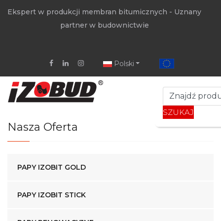
Ekspert w produkcji membran bitumicznych - Uznany
partner w budownictwie
Polski
SZUKAJ
Nasza Oferta
PAPY IZOBIT GOLD
PAPY IZOBIT STICK