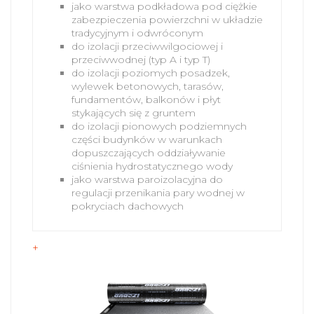
jako warstwa podkładowa pod ciężkie
zabezpieczenia powierzchni w układzie
tradycyjnym i odwróconym
do izolacji przeciwwilgociowej i
przeciwwodnej (typ A i typ T)
do izolacji poziomych posadzek,
wylewek betonowych, tarasów,
fundamentów, balkonów i płyt
stykających się z gruntem
do izolacji pionowych podziemnych
części budynków w warunkach
dopuszczających oddziaływanie
ciśnienia hydrostatycznego wody
jako warstwa paroizolacyjna do
regulacji przenikania pary wodnej w
pokryciach dachowych
+