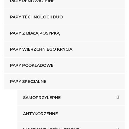
PAPY RENOWACYJNE
PAPY TECHNOLOGII DUO
PAPY Z BIAŁĄ POSYPKĄ
PAPY WIERZCHNIEGO KRYCIA
PAPY PODKŁADOWE
PAPY SPECJALNE
SAMOPRZYLEPNE
ANTYKORZENNE