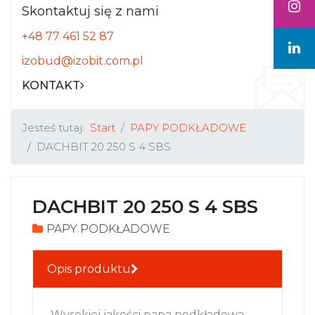
Skontaktuj się z nami
+48 77 461 52 87
izobud@izobit.com.pl
KONTAKT
Jesteś tutaj:
Start
PAPY PODKŁADOWE
DACHBIT 20 250 S 4 SBS
DACHBIT 20 250 S 4 SBS
PAPY PODKŁADOWE
Opis produktu
Wysokiej jakości papa podkładowa