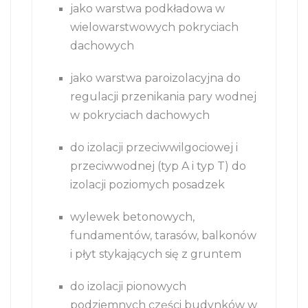
jako warstwa podkładowa w
wielowarstwowych pokryciach
dachowych
jako warstwa paroizolacyjna do
regulacji przenikania pary wodnej
w pokryciach dachowych
do izolacji przeciwwilgociowej i
przeciwwodnej (typ A i typ T) do
izolacji poziomych posadzek
wylewek betonowych,
fundamentów, tarasów, balkonów
i płyt stykających się z gruntem
do izolacji pionowych
podziemnych części budynków w