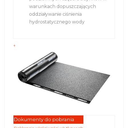
warunkach dopuszczających
oddziaływanie ciśnienia
hydrostatycznego wody
+
Dokumenty do pobrania
Deklaracja właściwości użytkowych