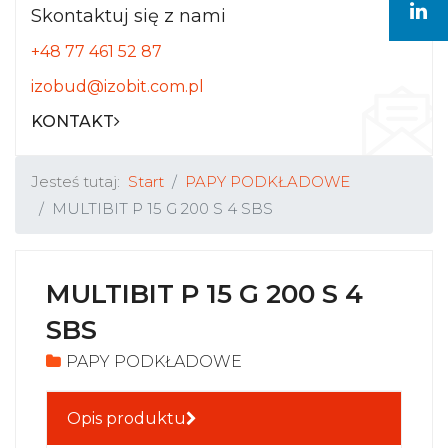
Skontaktuj się z nami
+48 77 461 52 87
izobud@izobit.com.pl
KONTAKT
Jesteś tutaj:
Start
PAPY PODKŁADOWE
MULTIBIT P 15 G 200 S 4 SBS
MULTIBIT P 15 G 200 S 4
SBS
PAPY PODKŁADOWE
Opis produktu