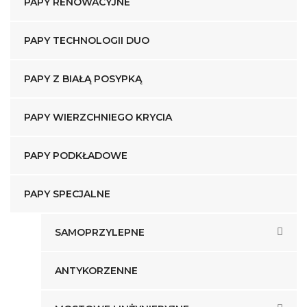
PAPY RENOWACYJNE
PAPY TECHNOLOGII DUO
PAPY Z BIAŁĄ POSYPKĄ
PAPY WIERZCHNIEGO KRYCIA
PAPY PODKŁADOWE
PAPY SPECJALNE
SAMOPRZYLEPNE
ANTYKORZENNE