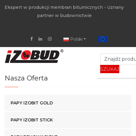
Ekspert w produkcji membran bitumicznych - Uznany
partner w budownictwie
Polski
SZUKAJ
Nasza Oferta
PAPY IZOBIT GOLD
PAPY IZOBIT STICK